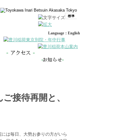
Language：English
さんご接待再開と、
院には毎日、大勢お参りの方がいら