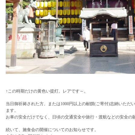
↑この時期だけの黄色い提灯。レアです～。
当日御祈祷された方、または1000円以上の献饌(ご寄付)志納いた
ます。
お車の安全だけでなく、日頃の交通安全や旅行・渡航などの安全の
続いて、施食会の開催についてのお知らせです。