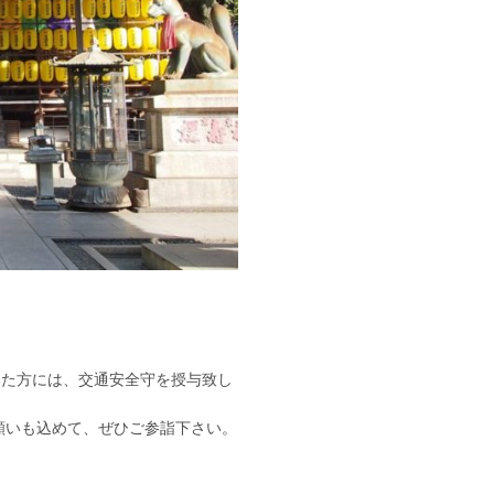
だいた方には、交通安全守を授与致し
願いも込めて、ぜひご参詣下さい。