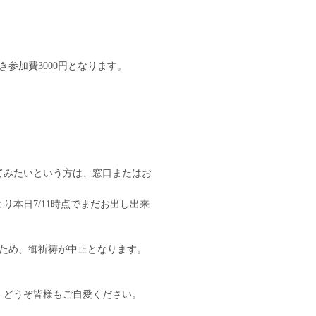
き参加費3000円となります。
てみたいという方は、窓口またはお
本日7/11時点でまだお出し出来
のため、御祈祷が中止となります。
、どうぞ皆様もご自愛ください。