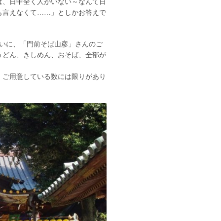
ば、日中全く人がいない～なんて日
も言えなくて……」としかお答えで
ついに、「門前そば山彦」さんのご
うどん、きしめん、おそば、全部が
、ご用意している数には限りがあり