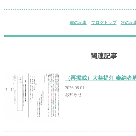
前の記事
ブログトップ
次の記
関連記事
（再掲載）大祭提灯 奉納者
2026.08.01
お知らせ