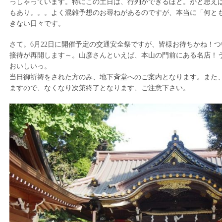
っしゃっています。特にこの土日は、行列ができるほど。かと思え
もあり。。。よく混雑予想のお尋ねがあるのですが、本当に「何と
きない日々です。
さて。6月22日に開催予定の交通安全祭ですが、皆様お待ちかね！
接待が再開します～。山彦さんといえば、本山の門前にある名店！
おいしいっ。
当日御祈祷をされた方のみ、地下斉堂へのご案内となります。また
ますので、なくなり次第終了となります、ご注意下さい。