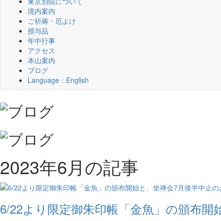
東京別院について
境内案内
ご祈祷・厄よけ
授与品
年中行事
アクセス
本山案内
ブログ
Language：English
2023年6月の記事
6/22より限定御朱印帳「金魚」の頒布開始