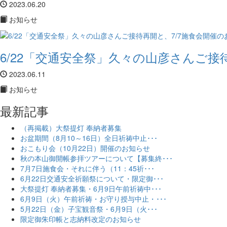
2023.06.20
お知らせ
6/22「交通安全祭」久々の山彦さんご接待再
2023.06.11
お知らせ
最新記事
（再掲載）大祭提灯 奉納者募集
お盆期間（8月10～16日）全日祈祷中止･･･
おこもり会（10月22日）開催のお知らせ
秋の本山御開帳参拝ツアーについて【募集終･･･
7月7日施食会・それに伴う（11：45祈･･･
6月22日交通安全祈願祭について・限定御･･･
大祭提灯 奉納者募集・6月9日午前祈祷中･･･
6月9日（火）午前祈祷・お守り授与中止・･･･
5月22日（金）子宝観音祭・6月9日（火･･･
限定御朱印帳と志納料改定のお知らせ