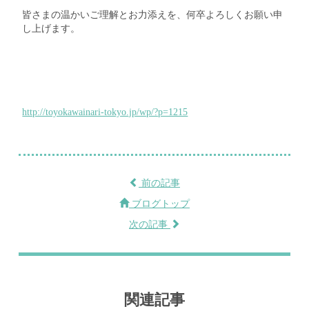
皆さまの温かいご理解とお力添えを、何卒よろしくお願い申
し上げます。
http://toyokawainari-tokyo.jp/wp/?p=1215
前の記事
ブログトップ
次の記事
関連記事