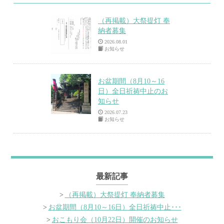
（再掲載）大祭提灯 奉
納者募集
2026.08.01
お知らせ
お盆期間（8月10～16
日）全日祈祷中止のお
知らせ
2026.07.23
お知らせ
最新記事
（再掲載）大祭提灯 奉納者募集
お盆期間（8月10～16日）全日祈祷中止･･･
おこもり会（10月22日）開催のお知らせ