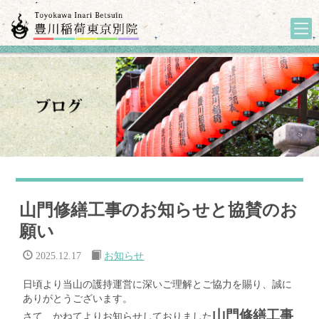
山門修繕工事のお知らせと協賛のお
願い
2025.12.17
お知らせ
日頃より当山の護持運営に深いご理解とご協力を賜り、誠に
ありがとうございます。
山門修繕工事
さて、かねてよりお知らせしておりました