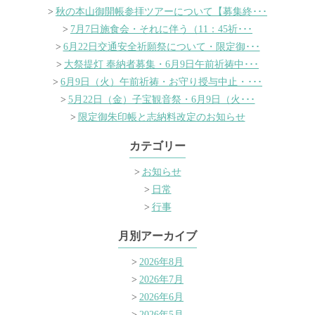
秋の本山御開帳参拝ツアーについて【募集終･･･
7月7日施食会・それに伴う（11：45祈･･･
6月22日交通安全祈願祭について・限定御･･･
大祭提灯 奉納者募集・6月9日午前祈祷中･･･
6月9日（火）午前祈祷・お守り授与中止・･･･
5月22日（金）子宝観音祭・6月9日（火･･･
限定御朱印帳と志納料改定のお知らせ
カテゴリー
お知らせ
日常
行事
月別アーカイブ
2026年8月
2026年7月
2026年6月
2026年5月